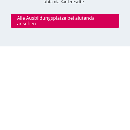
aiutanda-Karriereseite.
Alle Ausbildungsplätze bei aiutanda
ansehen