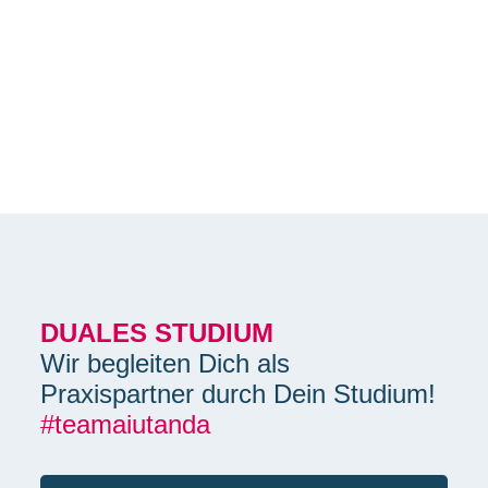
Du teilst unsere Vision, weißt aber nicht, welche
Ausbildung das richtig für Dich wäre?
Jetzt bewerben
DUALES STUDIUM
Wir begleiten Dich als
Praxispartner durch Dein Studium!
#teamaiutanda