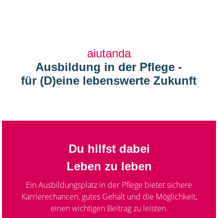
Deine Ausbildung mit Zukunft in der Pfleg
aiutanda
Ausbildung in der Pflege -
für (D)eine lebenswerte Zukunft
Du hilfst dabei
Leben zu leben
Ein Ausbildungsplatz in der Pflege bietet sichere
Karrierechancen, gutes Gehalt und die Möglichkeit,
einen wichtigen Beitrag zu leisten.