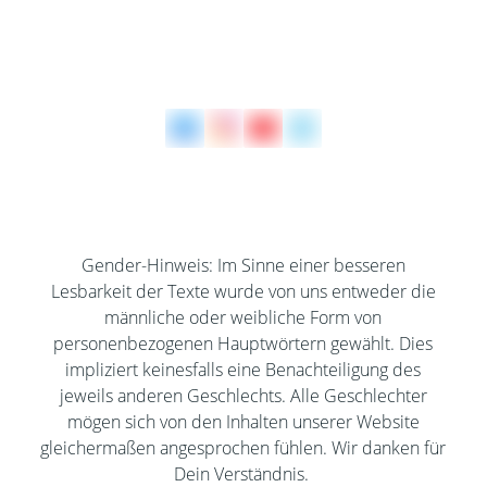
Lilli Hornig
+49 1514 225 1494
Tel
E-Mail
Gender-Hinweis: Im Sinne einer besseren
Lesbarkeit der Texte wurde von uns entweder die
männliche oder weibliche Form von
personenbezogenen Hauptwörtern gewählt. Dies
impliziert keinesfalls eine Benachteiligung des
jeweils anderen Geschlechts. Alle Geschlechter
mögen sich von den Inhalten unserer Website
gleicher­maßen angesprochen fühlen. Wir danken für
Dein Verständnis.